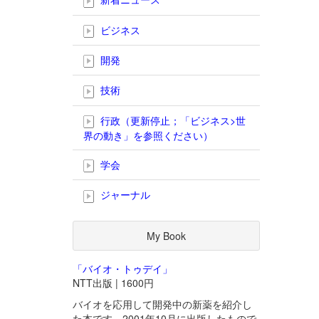
ビジネス
開発
技術
行政（更新停止；「ビジネス>世
界の動き」を参照ください）
学会
ジャーナル
My Book
「バイオ・トゥデイ」
NTT出版 | 1600円
バイオを応用して開発中の新薬を紹介し
た本です。2001年10月に出版したもので