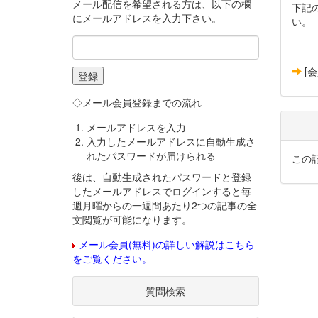
メール配信を希望される方は、以下の欄
下記
にメールアドレスを入力下さい。
い。
[
◇メール会員登録までの流れ
メールアドレスを入力
入力したメールアドレスに自動生成さ
れたパスワードが届けられる
この
後は、自動生成されたパスワードと登録
したメールアドレスでログインすると毎
週月曜からの一週間あたり2つの記事の全
文閲覧が可能になります。
メール会員(無料)の詳しい解説はこちら
をご覧ください。
質問検索