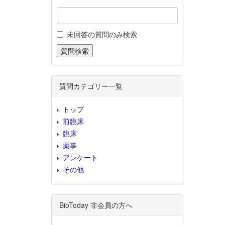
未回答の質問のみ検索
質問カテゴリー一覧
トップ
前臨床
臨床
薬事
アンケート
その他
BioToday 非会員の方へ