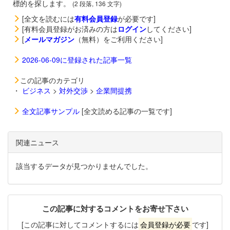
標的を探します。
(2 段落, 136 文字)
[全文を読むには
有料会員登録
が必要です]
[有料会員登録がお済みの方は
ログイン
してください]
[
メールマガジン
（無料）をご利用ください]
2026-06-09に登録された記事一覧
この記事のカテゴリ
・
ビジネス
>
対外交渉
>
企業間提携
全文記事サンプル
[全文読める記事の一覧です]
関連ニュース
該当するデータが見つかりませんでした。
この記事に対するコメントをお寄せ下さい
[この記事に対してコメントするには
会員登録が必要
です]