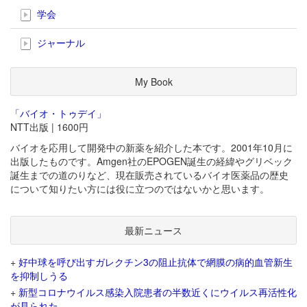
学会
ジャーナル
My Book
「バイオ・トゥデイ」
NTT出版 | 1600円
バイオを応用して開発中の新薬を紹介した本です。2001年10月に
出版したものです。Amgen社のEPOGEN誕生の経緯やグリベック
誕生までの道のりなど、現在販売されているバイオ医薬品の歴史
について知りたい方には役に立つのではないかと思います。
最新ニュース
+
好中球を呼び出すガレクチン3の阻止抗体で網膜の病的血管新生
を抑制しうる
+
新型コロナウイルス感染入院患者の半数近くにウイルス再活性化
が見られた