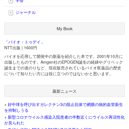
ジャーナル
My Book
「バイオ・トゥデイ」
NTT出版 | 1600円
バイオを応用して開発中の新薬を紹介した本です。2001年10月に
出版したものです。Amgen社のEPOGEN誕生の経緯やグリベック
誕生までの道のりなど、現在販売されているバイオ医薬品の歴史
について知りたい方には役に立つのではないかと思います。
最新ニュース
+
好中球を呼び出すガレクチン3の阻止抗体で網膜の病的血管新生
を抑制しうる
+
新型コロナウイルス感染入院患者の半数近くにウイルス再活性化
が見られた