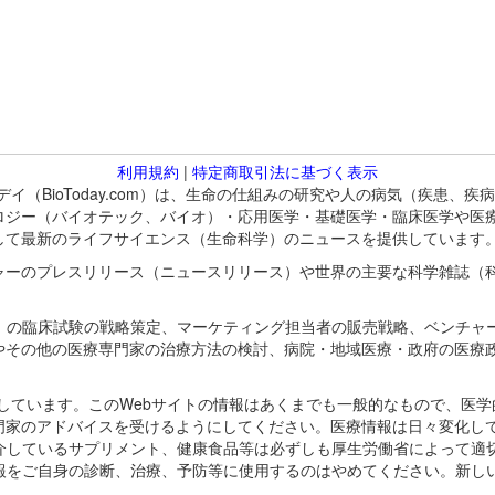
利用規約
|
特定商取引法に基づく表示
バイオトゥデイ（BioToday.com）は、生命の仕組みの研究や人の病気（
ロジー（バイオテック、バイオ）・応用医学・基礎医学・臨床医学や医
して最新のライフサイエンス（生命科学）のニュースを提供しています
ャーのプレスリリース（ニュースリリース）や世界の主要な科学雑誌（
A）の臨床試験の戦略策定、マーケティング担当者の販売戦略、ベンチャ
やその他の医療専門家の治療方法の検討、病院・地域医療・政府の医療
omが保有しています。このWebサイトの情報はあくまでも一般的なもので、
門家のアドバイスを受けるようにしてください。医療情報は日々変化して
紹介しているサプリメント、健康食品等は必ずしも厚生労働省によって適
情報をご自身の診断、治療、予防等に使用するのはやめてください。新し