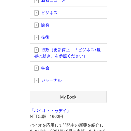
ビジネス
開発
技術
行政（更新停止；「ビジネス>世
界の動き」を参照ください）
学会
ジャーナル
My Book
「バイオ・トゥデイ」
NTT出版 | 1600円
バイオを応用して開発中の新薬を紹介し
た本です。2001年10月に出版したもので