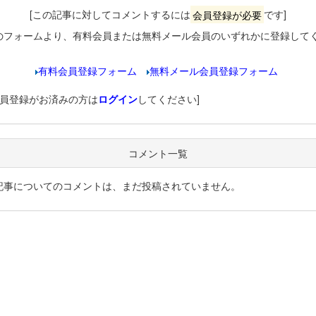
[この記事に対してコメントするには
会員登録が必要
です]
のフォームより、有料会員または無料メール会員のいずれかに登録して
有料会員登録フォーム
無料メール会員登録フォーム
会員登録がお済みの方は
ログイン
してください]
コメント一覧
記事についてのコメントは、まだ投稿されていません。