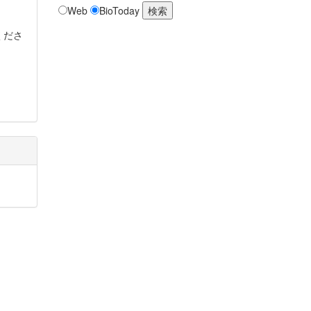
Web
BioToday
くださ