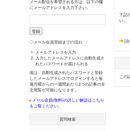
メール配信を希望される方は、以下の欄
にメールアドレスを入力下さい。
下記
い。
[
◇メール会員登録までの流れ
メールアドレスを入力
入力したメールアドレスに自動生成さ
れたパスワードが届けられる
後は、自動生成されたパスワードと登録
この
したメールアドレスでログインすると毎
週月曜からの一週間あたり2つの記事の全
文閲覧が可能になります。
メール会員(無料)の詳しい解説はこちら
をご覧ください。
質問検索