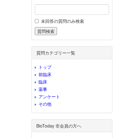
未回答の質問のみ検索
質問カテゴリー一覧
トップ
前臨床
臨床
薬事
アンケート
その他
BioToday 非会員の方へ