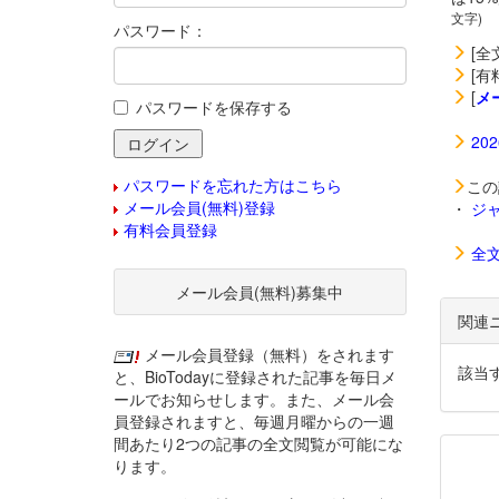
文字)
パスワード：
[全
[有
[
メ
パスワードを保存する
20
パスワードを忘れた方はこちら
この
メール会員(無料)登録
・
ジ
有料会員登録
全
メール会員(無料)募集中
関連
メール会員登録（無料）をされます
該当
と、BioTodayに登録された記事を毎日メ
ールでお知らせします。また、メール会
員登録されますと、毎週月曜からの一週
間あたり2つの記事の全文閲覧が可能にな
ります。