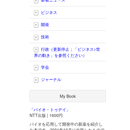
ビジネス
開発
技術
行政（更新停止；「ビジネス>世
界の動き」を参照ください）
学会
ジャーナル
My Book
「バイオ・トゥデイ」
NTT出版 | 1600円
バイオを応用して開発中の新薬を紹介し
た本です。2001年10月に出版したもので