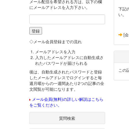
メール配信を希望される方は、以下の欄
にメールアドレスを入力下さい。
下記
い。
[
◇メール会員登録までの流れ
メールアドレスを入力
入力したメールアドレスに自動生成さ
れたパスワードが届けられる
この
後は、自動生成されたパスワードと登録
したメールアドレスでログインすると毎
週月曜からの一週間あたり2つの記事の全
文閲覧が可能になります。
メール会員(無料)の詳しい解説はこちら
をご覧ください。
質問検索