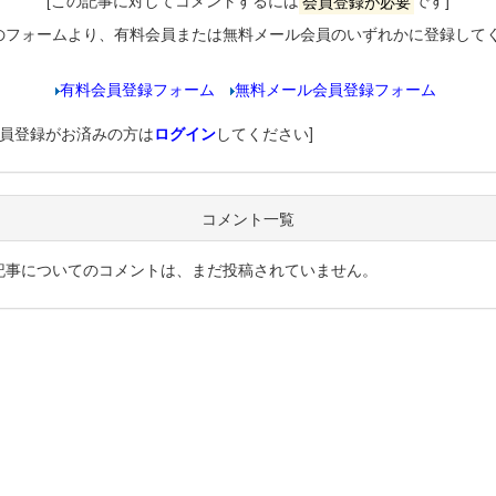
[この記事に対してコメントするには
会員登録が必要
です]
のフォームより、有料会員または無料メール会員のいずれかに登録して
有料会員登録フォーム
無料メール会員登録フォーム
会員登録がお済みの方は
ログイン
してください]
コメント一覧
記事についてのコメントは、まだ投稿されていません。