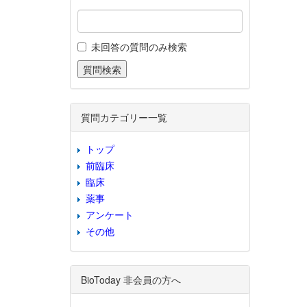
未回答の質問のみ検索
質問カテゴリー一覧
トップ
前臨床
臨床
薬事
アンケート
その他
BioToday 非会員の方へ