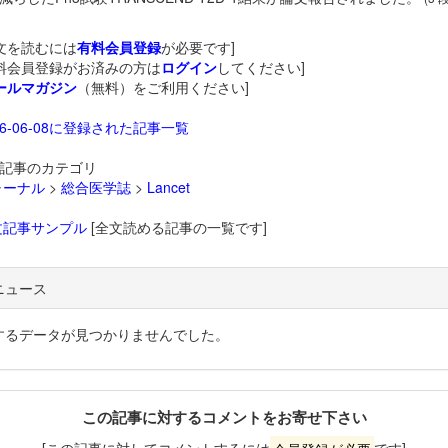
文を読むには
有料会員登録
が必要です]
料会員登録がお済みの方は
ログイン
してください]
ールマガジン
（無料）をご利用ください]
26-06-08に登録された記事一覧
記事のカテゴリ
ャーナル
>
総合医学誌
>
Lancet
文記事サンプル
[全文読める記事の一覧です]
ニュース
するデータが見つかりませんでした。
この記事に対するコメントをお寄せ下さい