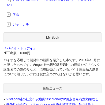
い）
学会
ジャーナル
My Book
「バイオ・トゥデイ」
NTT出版 | 1600円
バイオを応用して開発中の新薬を紹介した本です。2001年10月に
出版したものです。Amgen社のEPOGEN誕生の経緯やグリベック
誕生までの道のりなど、現在販売されているバイオ医薬品の歴史
について知りたい方には役に立つのではないかと思います。
最新ニュース
+
Vistagen社の社交不安症薬fasedienolの2回点鼻も有意効果なし
+
嚢胞性線維症によるのではない気管支拡張症薬のPh2試験を