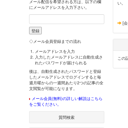
メール配信を希望される方は、以下の欄
い。
にメールアドレスを入力下さい。
[
◇メール会員登録までの流れ
メールアドレスを入力
入力したメールアドレスに自動生成さ
この
れたパスワードが届けられる
後は、自動生成されたパスワードと登録
したメールアドレスでログインすると毎
週月曜からの一週間あたり2つの記事の全
文閲覧が可能になります。
メール会員(無料)の詳しい解説はこちら
をご覧ください。
質問検索