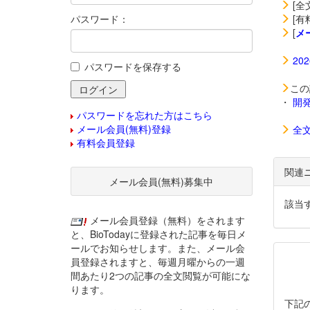
[全
パスワード：
[有
[
メ
20
パスワードを保存する
この
・
開
パスワードを忘れた方はこちら
メール会員(無料)登録
全
有料会員登録
関連
メール会員(無料)募集中
該当
メール会員登録（無料）をされます
と、BioTodayに登録された記事を毎日メ
ールでお知らせします。また、メール会
員登録されますと、毎週月曜からの一週
間あたり2つの記事の全文閲覧が可能にな
ります。
下記