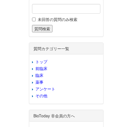
未回答の質問のみ検索
質問カテゴリー一覧
トップ
前臨床
臨床
薬事
アンケート
その他
BioToday 非会員の方へ