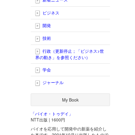
ビジネス
開発
技術
行政（更新停止；「ビジネス>世
界の動き」を参照ください）
学会
ジャーナル
My Book
「バイオ・トゥデイ」
NTT出版 | 1600円
バイオを応用して開発中の新薬を紹介し
た本です。2001年10月に出版したもので