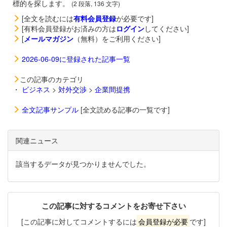
標的を探します。
(2 段落, 136 文字)
[全文を読むには
有料会員登録
が必要です]
[有料会員登録がお済みの方は
ログイン
してください]
[
メールマガジン
（無料）をご利用ください]
2026-06-09に登録された記事一覧
この記事のカテゴリ
・
ビジネス
>
対外交渉
>
企業間提携
全文記事サンプル
[全文読める記事の一覧です]
関連ニュース
該当するデータが見つかりませんでした。
この記事に対するコメントをお寄せ下さい
[この記事に対してコメントするには
会員登録が必要
です]