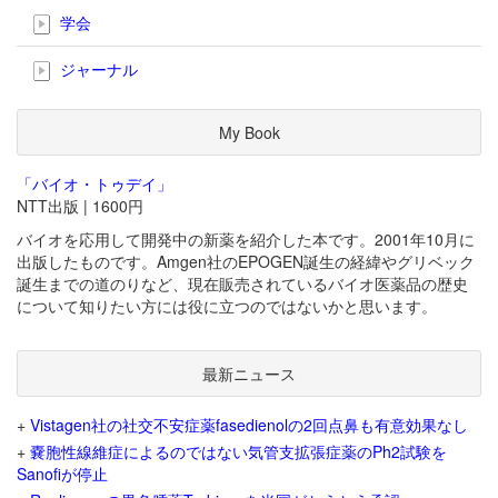
学会
ジャーナル
My Book
「バイオ・トゥデイ」
NTT出版 | 1600円
バイオを応用して開発中の新薬を紹介した本です。2001年10月に
出版したものです。Amgen社のEPOGEN誕生の経緯やグリベック
誕生までの道のりなど、現在販売されているバイオ医薬品の歴史
について知りたい方には役に立つのではないかと思います。
最新ニュース
+
Vistagen社の社交不安症薬fasedienolの2回点鼻も有意効果なし
+
嚢胞性線維症によるのではない気管支拡張症薬のPh2試験を
Sanofiが停止