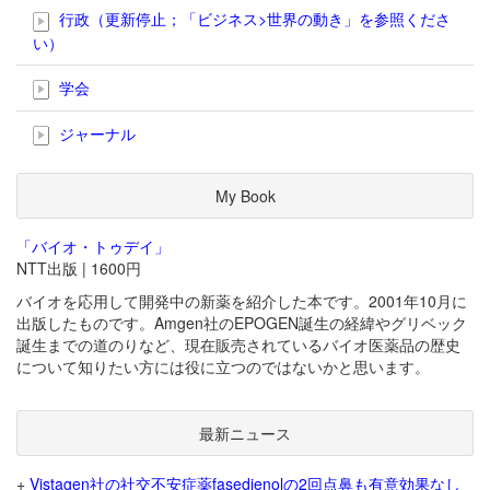
行政（更新停止；「ビジネス>世界の動き」を参照くださ
い）
学会
ジャーナル
My Book
「バイオ・トゥデイ」
NTT出版 | 1600円
バイオを応用して開発中の新薬を紹介した本です。2001年10月に
出版したものです。Amgen社のEPOGEN誕生の経緯やグリベック
誕生までの道のりなど、現在販売されているバイオ医薬品の歴史
について知りたい方には役に立つのではないかと思います。
最新ニュース
+
Vistagen社の社交不安症薬fasedienolの2回点鼻も有意効果なし