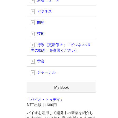
ビジネス
開発
技術
行政（更新停止；「ビジネス>世
界の動き」を参照ください）
学会
ジャーナル
My Book
「バイオ・トゥデイ」
NTT出版 | 1600円
バイオを応用して開発中の新薬を紹介し
た本です。2001年10月に出版したもので