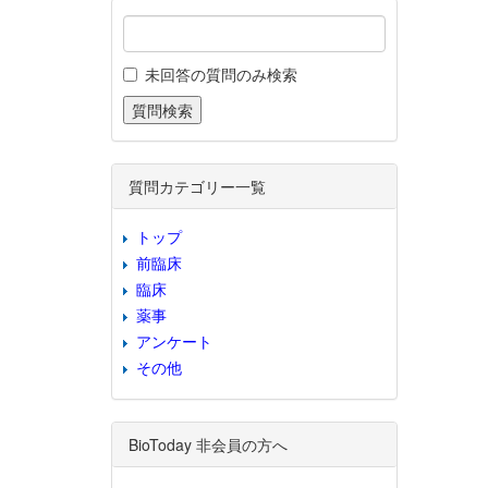
未回答の質問のみ検索
質問カテゴリー一覧
トップ
前臨床
臨床
薬事
アンケート
その他
BioToday 非会員の方へ