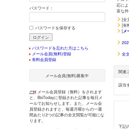
応によ
パスワード：
富な外界
[全
[有
パスワードを保存する
[
メ
20
パスワードを忘れた方はこちら
メール会員(無料)登録
全
有料会員登録
関連
メール会員(無料)募集中
該当
メール会員登録（無料）をされます
と、BioTodayに登録された記事を毎日メ
ールでお知らせします。また、メール会
員登録されますと、毎週月曜からの一週
間あたり2つの記事の全文閲覧が可能にな
ります。
下記