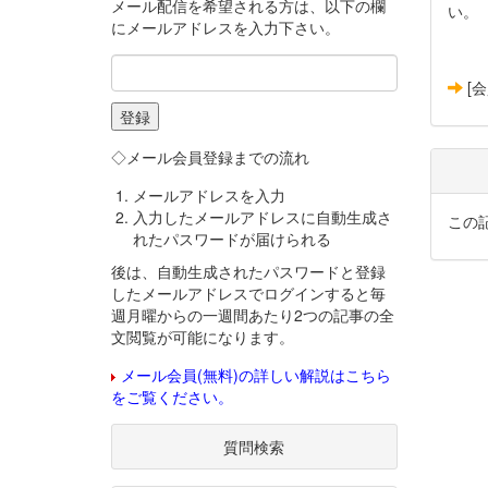
メール配信を希望される方は、以下の欄
い。
にメールアドレスを入力下さい。
[
◇メール会員登録までの流れ
メールアドレスを入力
入力したメールアドレスに自動生成さ
この
れたパスワードが届けられる
後は、自動生成されたパスワードと登録
したメールアドレスでログインすると毎
週月曜からの一週間あたり2つの記事の全
文閲覧が可能になります。
メール会員(無料)の詳しい解説はこちら
をご覧ください。
質問検索