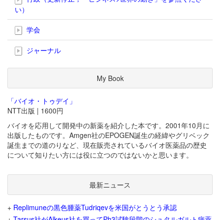
い）
学会
ジャーナル
My Book
「バイオ・トゥデイ」
NTT出版 | 1600円
バイオを応用して開発中の新薬を紹介した本です。2001年10月に
出版したものです。Amgen社のEPOGEN誕生の経緯やグリベック
誕生までの道のりなど、現在販売されているバイオ医薬品の歴史
について知りたい方には役に立つのではないかと思います。
最新ニュース
+
Replimuneの黒色腫薬Tudriqevを米国がとうとう承認
+
Tarsus社がAlkeus社を買ってPh3試験段階のシュタルガルト病薬