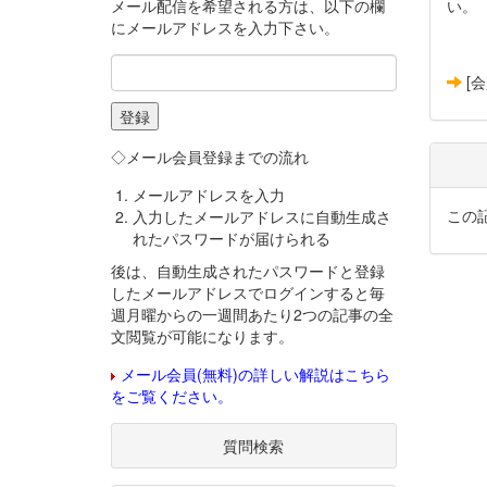
メール配信を希望される方は、以下の欄
い。
にメールアドレスを入力下さい。
[
◇メール会員登録までの流れ
メールアドレスを入力
この
入力したメールアドレスに自動生成さ
れたパスワードが届けられる
後は、自動生成されたパスワードと登録
したメールアドレスでログインすると毎
週月曜からの一週間あたり2つの記事の全
文閲覧が可能になります。
メール会員(無料)の詳しい解説はこちら
をご覧ください。
質問検索