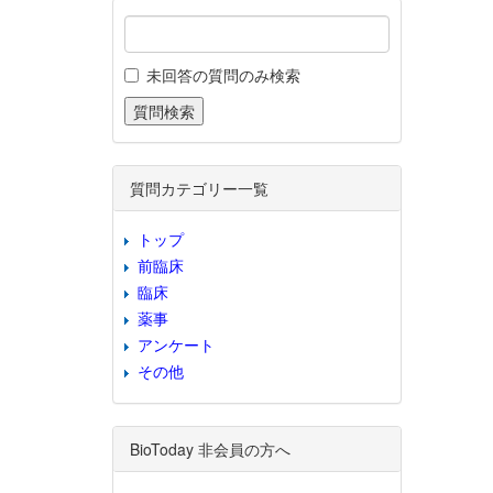
未回答の質問のみ検索
質問カテゴリー一覧
トップ
前臨床
臨床
薬事
アンケート
その他
BioToday 非会員の方へ