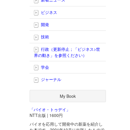
ビジネス
開発
技術
行政（更新停止；「ビジネス>世
界の動き」を参照ください）
学会
ジャーナル
My Book
「バイオ・トゥデイ」
NTT出版 | 1600円
バイオを応用して開発中の新薬を紹介し
た本です。2001年10月に出版したもので