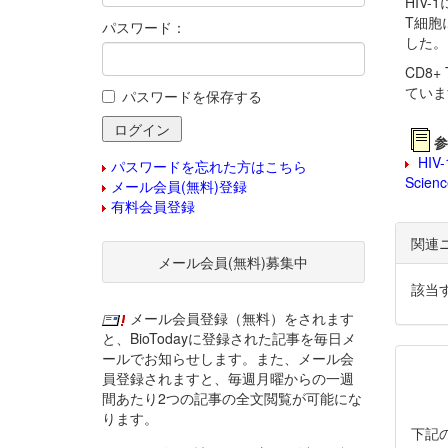
HIV
T細胞
パスワード：
した。
CD8
ていま
パスワードを保存する
参
HIV-1
パスワードを忘れた方はこちら
Scienc
メール会員(無料)登録
有料会員登録
関連
メール会員(無料)募集中
該当
メール会員登録（無料）をされます
と、BioTodayに登録された記事を毎日メ
ールでお知らせします。また、メール会
員登録されますと、毎週月曜からの一週
間あたり2つの記事の全文閲覧が可能にな
ります。
下記