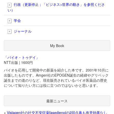
行政（更新停止；「ビジネス>世界の動き」を参照くださ
い）
学会
ジャーナル
My Book
「バイオ・トゥデイ」
NTT出版 | 1600円
バイオを応用して開発中の新薬を紹介した本です。2001年10月に
出版したものです。Amgen社のEPOGEN誕生の経緯やグリベック
誕生までの道のりなど、現在販売されているバイオ医薬品の歴史
について知りたい方には役に立つのではないかと思います。
最新ニュース
+
Vistagen社の社交不安症薬fasedienolの2回点鼻も有意効果なし