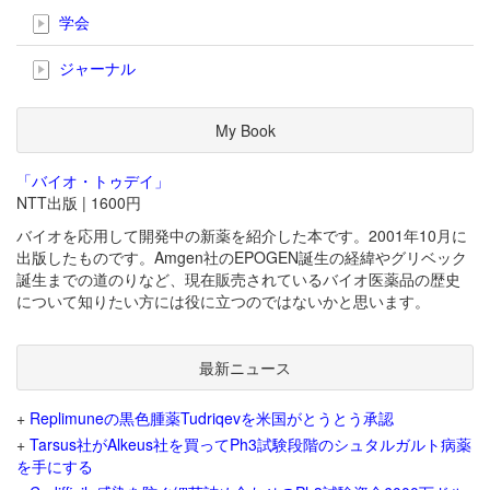
学会
ジャーナル
My Book
「バイオ・トゥデイ」
NTT出版 | 1600円
バイオを応用して開発中の新薬を紹介した本です。2001年10月に
出版したものです。Amgen社のEPOGEN誕生の経緯やグリベック
誕生までの道のりなど、現在販売されているバイオ医薬品の歴史
について知りたい方には役に立つのではないかと思います。
最新ニュース
+
Replimuneの黒色腫薬Tudriqevを米国がとうとう承認
+
Tarsus社がAlkeus社を買ってPh3試験段階のシュタルガルト病薬
を手にする