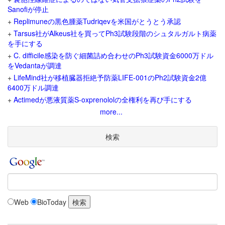
Sanofiが停止
+
Replimuneの黒色腫薬Tudriqevを米国がとうとう承認
+
Tarsus社がAlkeus社を買ってPh3試験段階のシュタルガルト病薬
を手にする
+
C. difficile感染を防ぐ細菌詰め合わせのPh3試験資金6000万ドル
をVedantaが調達
+
LifeMind社が移植臓器拒絶予防薬LIFE-001のPh2試験資金2億
6400万ドル調達
+
Actimedが悪液質薬S-oxprenololの全権利を再び手にする
more...
検索
Web
BioToday