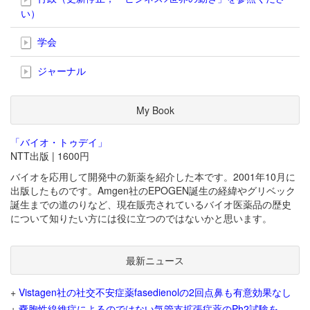
い）
学会
ジャーナル
My Book
「バイオ・トゥデイ」
NTT出版 | 1600円
バイオを応用して開発中の新薬を紹介した本です。2001年10月に
出版したものです。Amgen社のEPOGEN誕生の経緯やグリベック
誕生までの道のりなど、現在販売されているバイオ医薬品の歴史
について知りたい方には役に立つのではないかと思います。
最新ニュース
+
Vistagen社の社交不安症薬fasedienolの2回点鼻も有意効果なし
+
嚢胞性線維症によるのではない気管支拡張症薬のPh2試験を