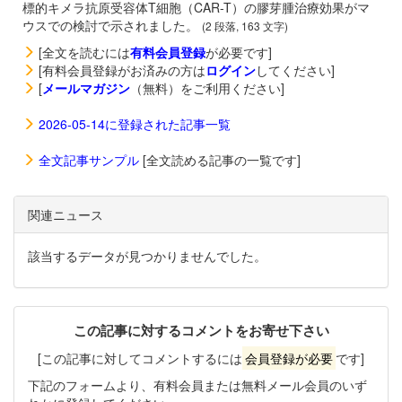
標的キメラ抗原受容体T細胞（CAR-T）の膠芽腫治療効果がマ
ウスでの検討で示されました。
(2 段落, 163 文字)
[全文を読むには
有料会員登録
が必要です]
[有料会員登録がお済みの方は
ログイン
してください]
[
メールマガジン
（無料）をご利用ください]
2026-05-14に登録された記事一覧
全文記事サンプル
[全文読める記事の一覧です]
関連ニュース
該当するデータが見つかりませんでした。
この記事に対するコメントをお寄せ下さい
[この記事に対してコメントするには
会員登録が必要
です]
下記のフォームより、有料会員または無料メール会員のいず