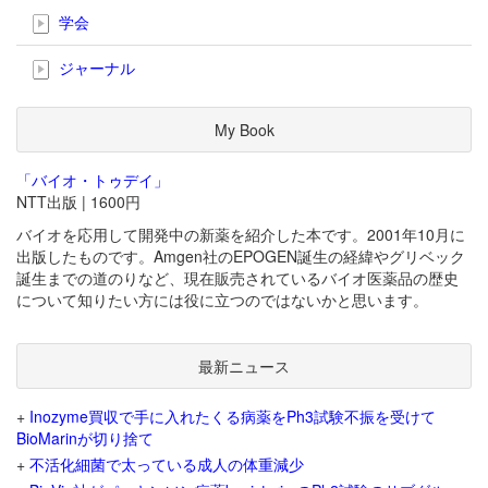
学会
ジャーナル
My Book
「バイオ・トゥデイ」
NTT出版 | 1600円
バイオを応用して開発中の新薬を紹介した本です。2001年10月に
出版したものです。Amgen社のEPOGEN誕生の経緯やグリベック
誕生までの道のりなど、現在販売されているバイオ医薬品の歴史
について知りたい方には役に立つのではないかと思います。
最新ニュース
+
Inozyme買収で手に入れたくる病薬をPh3試験不振を受けて
BioMarinが切り捨て
+
不活化細菌で太っている成人の体重減少