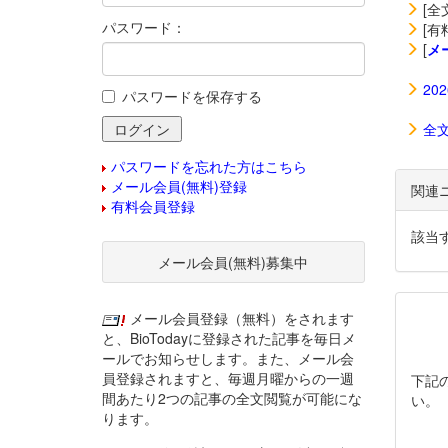
[全
パスワード：
[有
[
メ
20
パスワードを保存する
全
パスワードを忘れた方はこちら
メール会員(無料)登録
関連
有料会員登録
該当
メール会員(無料)募集中
メール会員登録（無料）をされます
と、BioTodayに登録された記事を毎日メ
ールでお知らせします。また、メール会
員登録されますと、毎週月曜からの一週
下記
間あたり2つの記事の全文閲覧が可能にな
い。
ります。