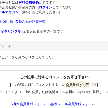
文を読むには
有料会員登録
が必要です]
料会員登録がお済みの方は
ログイン
してください]
ールマガジン
（無料）をご利用ください]
26-05-15に登録された記事一覧
文記事サンプル
[全文読める記事の一覧です]
ニュース
するデータが見つかりませんでした。
この記事に対するコメントをお寄せ下さい
[この記事に対してコメントするには
会員登録が必要
です]
のフォームより、有料会員または無料メール会員のいずれかに登録して
有料会員登録フォーム
無料メール会員登録フォーム