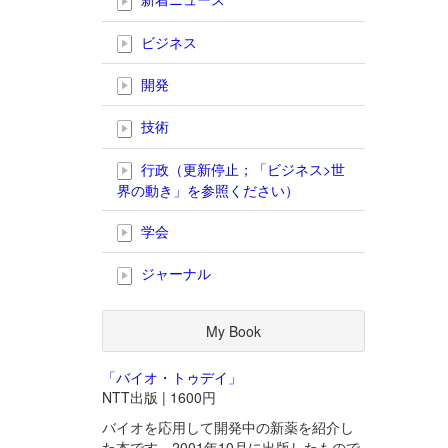
ビジネス
開発
技術
行政（更新停止；「ビジネス>世
界の動き」を参照ください）
学会
ジャーナル
My Book
「バイオ・トゥデイ」
NTT出版 | 1600円
バイオを応用して開発中の新薬を紹介し
た本です。2001年10月に出版したもので