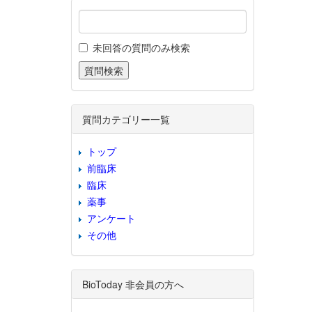
未回答の質問のみ検索
質問カテゴリー一覧
トップ
前臨床
臨床
薬事
アンケート
その他
BioToday 非会員の方へ