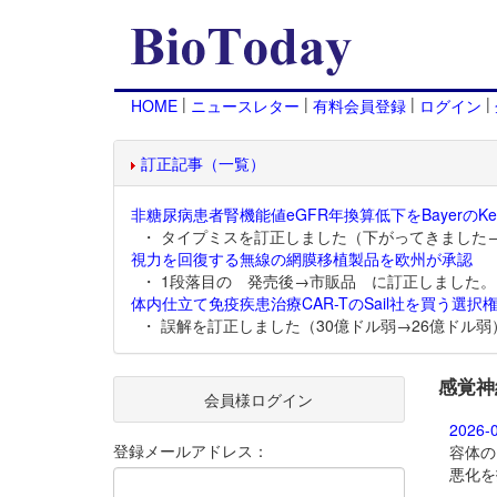
|
|
|
|
HOME
ニュースレター
有料会員登録
ログイン
訂正記事（一覧）
非糖尿病患者腎機能値eGFR年換算低下をBayerのKer
・ タイプミスを訂正しました（下がってきました
視力を回復する無線の網膜移植製品を欧州が承認
・ 1段落目の 発売後→市販品 に訂正しました。
体内仕立て免疫疾患治療CAR-TのSail社を買う選択権
・ 誤解を訂正しました（30億ドル弱→26億ドル弱
感覚神
会員様ログイン
2026-
登録メールアドレス：
容体の
悪化を