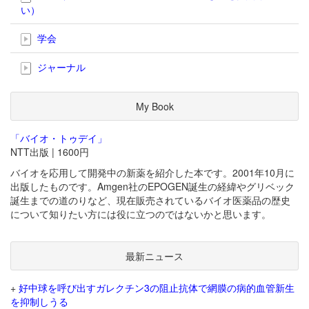
い）
学会
ジャーナル
My Book
「バイオ・トゥデイ」
NTT出版 | 1600円
バイオを応用して開発中の新薬を紹介した本です。2001年10月に
出版したものです。Amgen社のEPOGEN誕生の経緯やグリベック
誕生までの道のりなど、現在販売されているバイオ医薬品の歴史
について知りたい方には役に立つのではないかと思います。
最新ニュース
+
好中球を呼び出すガレクチン3の阻止抗体で網膜の病的血管新生
を抑制しうる