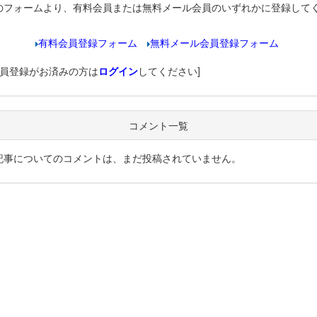
のフォームより、有料会員または無料メール会員のいずれかに登録して
有料会員登録フォーム
無料メール会員登録フォーム
会員登録がお済みの方は
ログイン
してください]
コメント一覧
記事についてのコメントは、まだ投稿されていません。