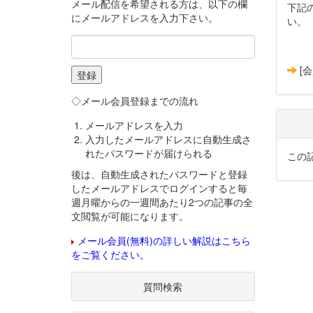
メール配信を希望される方は、以下の欄
下記
にメールアドレスを入力下さい。
い。
[
◇メール会員登録までの流れ
メールアドレスを入力
入力したメールアドレスに自動生成さ
れたパスワードが届けられる
この
後は、自動生成されたパスワードと登録
したメールアドレスでログインすると毎
週月曜からの一週間あたり2つの記事の全
文閲覧が可能になります。
メール会員(無料)の詳しい解説はこちら
をご覧ください。
質問検索