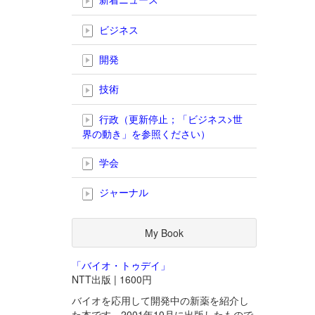
ビジネス
開発
技術
行政（更新停止；「ビジネス>世
界の動き」を参照ください）
学会
ジャーナル
My Book
「バイオ・トゥデイ」
NTT出版 | 1600円
バイオを応用して開発中の新薬を紹介し
た本です。2001年10月に出版したもので