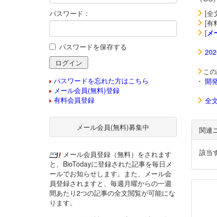
パスワード：
[全
[有
[
メ
パスワードを保存する
20
この
パスワードを忘れた方はこちら
・
開
メール会員(無料)登録
有料会員登録
全
メール会員(無料)募集中
関連
該当
メール会員登録（無料）をされます
と、BioTodayに登録された記事を毎日メ
ールでお知らせします。また、メール会
員登録されますと、毎週月曜からの一週
間あたり2つの記事の全文閲覧が可能にな
ります。