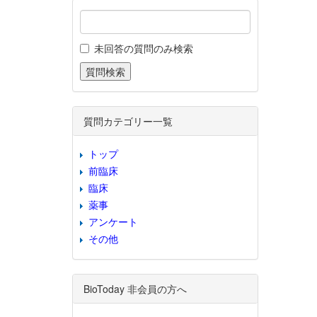
未回答の質問のみ検索
質問カテゴリー一覧
トップ
前臨床
臨床
薬事
アンケート
その他
BioToday 非会員の方へ