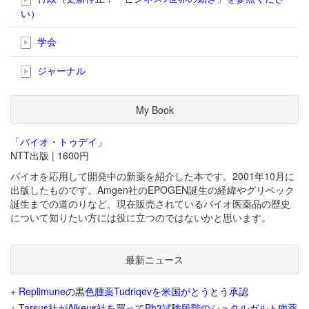
い）
学会
ジャーナル
My Book
「バイオ・トゥデイ」
NTT出版 | 1600円
バイオを応用して開発中の新薬を紹介した本です。2001年10月に
出版したものです。Amgen社のEPOGEN誕生の経緯やグリベック
誕生までの道のりなど、現在販売されているバイオ医薬品の歴史
について知りたい方には役に立つのではないかと思います。
最新ニュース
+
Replimuneの黒色腫薬Tudriqevを米国がとうとう承認
+
Tarsus社がAlkeus社を買ってPh3試験段階のシュタルガルト病薬