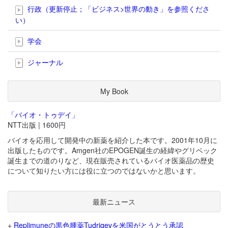
行政（更新停止；「ビジネス>世界の動き」を参照くださ
い）
学会
ジャーナル
My Book
「バイオ・トゥデイ」
NTT出版 | 1600円
バイオを応用して開発中の新薬を紹介した本です。2001年10月に
出版したものです。Amgen社のEPOGEN誕生の経緯やグリベック
誕生までの道のりなど、現在販売されているバイオ医薬品の歴史
について知りたい方には役に立つのではないかと思います。
最新ニュース
+
Replimuneの黒色腫薬Tudriqevを米国がとうとう承認