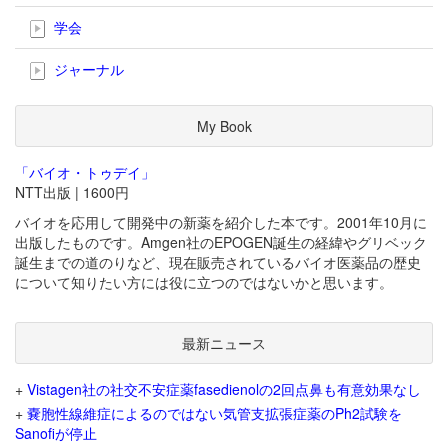
学会
ジャーナル
My Book
「バイオ・トゥデイ」
NTT出版 | 1600円
バイオを応用して開発中の新薬を紹介した本です。2001年10月に
出版したものです。Amgen社のEPOGEN誕生の経緯やグリベック
誕生までの道のりなど、現在販売されているバイオ医薬品の歴史
について知りたい方には役に立つのではないかと思います。
最新ニュース
+
Vistagen社の社交不安症薬fasedienolの2回点鼻も有意効果なし
+
嚢胞性線維症によるのではない気管支拡張症薬のPh2試験を
Sanofiが停止