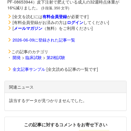
PF-08653944）皮下注射で肥えている成人の32週時点体重が
16%減りました。
(3 段落, 350 文字)
[全文を読むには
有料会員登録
が必要です]
[有料会員登録がお済みの方は
ログイン
してください]
[
メールマガジン
（無料）をご利用ください]
2026-06-09に登録された記事一覧
この記事のカテゴリ
・
開発
>
臨床試験
>
第2相試験
全文記事サンプル
[全文読める記事の一覧です]
関連ニュース
該当するデータが見つかりませんでした。
この記事に対するコメントをお寄せ下さい