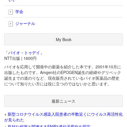
学会
ジャーナル
My Book
「バイオ・トゥデイ」
NTT出版 | 1600円
バイオを応用して開発中の新薬を紹介した本です。2001年10月に
出版したものです。Amgen社のEPOGEN誕生の経緯やグリベック
誕生までの道のりなど、現在販売されているバイオ医薬品の歴史
について知りたい方には役に立つのではないかと思います。
最新ニュース
+
新型コロナウイルス感染入院患者の半数近くにウイルス再活性化
が見られた
+
良好な代謝と関連するFNIP1遺伝子変化を同定