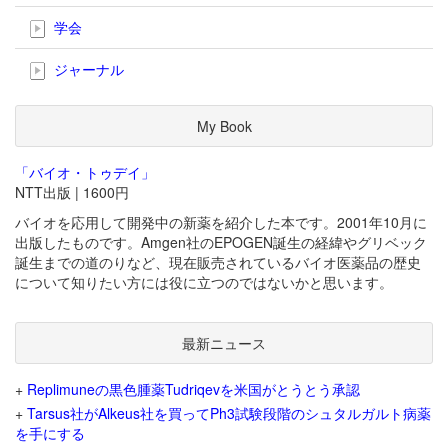
学会
ジャーナル
My Book
「バイオ・トゥデイ」
NTT出版 | 1600円
バイオを応用して開発中の新薬を紹介した本です。2001年10月に
出版したものです。Amgen社のEPOGEN誕生の経緯やグリベック
誕生までの道のりなど、現在販売されているバイオ医薬品の歴史
について知りたい方には役に立つのではないかと思います。
最新ニュース
+
Replimuneの黒色腫薬Tudriqevを米国がとうとう承認
+
Tarsus社がAlkeus社を買ってPh3試験段階のシュタルガルト病薬
を手にする