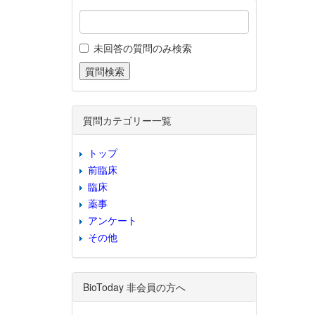
未回答の質問のみ検索
質問カテゴリー一覧
トップ
前臨床
臨床
薬事
アンケート
その他
BioToday 非会員の方へ