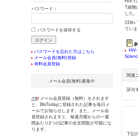
HIV
T細胞
パスワード：
した。
CD8
ていま
パスワードを保存する
参
HIV-1
パスワードを忘れた方はこちら
Scienc
メール会員(無料)登録
有料会員登録
関連
メール会員(無料)募集中
該当
メール会員登録（無料）をされます
と、BioTodayに登録された記事を毎日メ
ールでお知らせします。また、メール会
員登録されますと、毎週月曜からの一週
間あたり2つの記事の全文閲覧が可能にな
ります。
下記