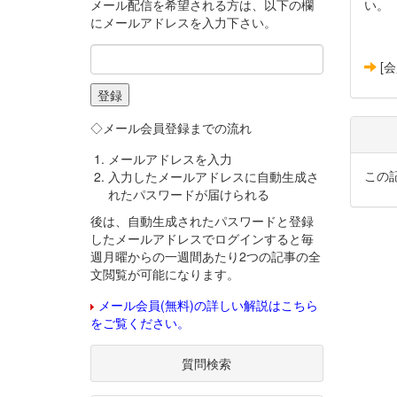
メール配信を希望される方は、以下の欄
い。
にメールアドレスを入力下さい。
[
◇メール会員登録までの流れ
メールアドレスを入力
この
入力したメールアドレスに自動生成さ
れたパスワードが届けられる
後は、自動生成されたパスワードと登録
したメールアドレスでログインすると毎
週月曜からの一週間あたり2つの記事の全
文閲覧が可能になります。
メール会員(無料)の詳しい解説はこちら
をご覧ください。
質問検索