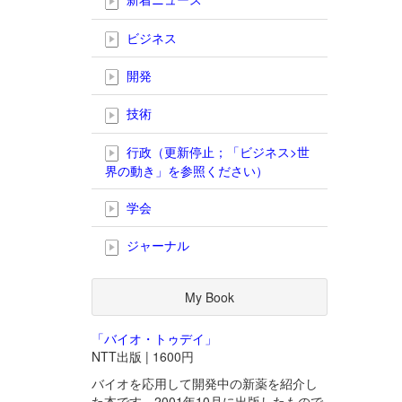
ビジネス
開発
技術
行政（更新停止；「ビジネス>世
界の動き」を参照ください）
学会
ジャーナル
My Book
「バイオ・トゥデイ」
NTT出版 | 1600円
バイオを応用して開発中の新薬を紹介し
た本です。2001年10月に出版したもので