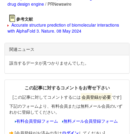
drug design engine
/ PRNewswire
参考文献
Accurate structure prediction of biomolecular interactions
with AlphaFold 3. Nature. 08 May 2024
関連ニュース
該当するデータが見つかりませんでした。
この記事に対するコメントをお寄せ下さい
[この記事に対してコメントするには
会員登録が必要
です]
下記のフォームより、有料会員または無料メール会員のいず
れかに登録してください。
有料会員登録フォーム
無料メール会員登録フォーム
[会員登録がお済みの方は
ログイン
してください]