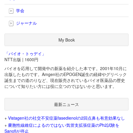
学会
ジャーナル
My Book
「バイオ・トゥデイ」
NTT出版 | 1600円
バイオを応用して開発中の新薬を紹介した本です。2001年10月に
出版したものです。Amgen社のEPOGEN誕生の経緯やグリベック
誕生までの道のりなど、現在販売されているバイオ医薬品の歴史
について知りたい方には役に立つのではないかと思います。
最新ニュース
+
Vistagen社の社交不安症薬fasedienolの2回点鼻も有意効果なし
+
嚢胞性線維症によるのではない気管支拡張症薬のPh2試験を
Sanofiが停止