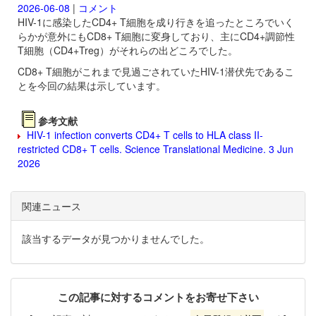
2026-06-08
|
コメント
HIV-1に感染したCD4+ T細胞を成り行きを追ったところでいく
らかが意外にもCD8+ T細胞に変身しており、主にCD4+調節性
T細胞（CD4+Treg）がそれらの出どころでした。
CD8+ T細胞がこれまで見過ごされていたHIV-1潜伏先であるこ
とを今回の結果は示しています。
参考文献
HIV-1 infection converts CD4+ T cells to HLA class II-
restricted CD8+ T cells. Science Translational Medicine. 3 Jun
2026
関連ニュース
該当するデータが見つかりませんでした。
この記事に対するコメントをお寄せ下さい