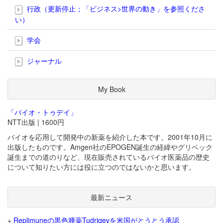
行政（更新停止；「ビジネス>世界の動き」を参照くださ
い）
学会
ジャーナル
My Book
「バイオ・トゥデイ」
NTT出版 | 1600円
バイオを応用して開発中の新薬を紹介した本です。2001年10月に
出版したものです。Amgen社のEPOGEN誕生の経緯やグリベック
誕生までの道のりなど、現在販売されているバイオ医薬品の歴史
について知りたい方には役に立つのではないかと思います。
最新ニュース
+
Replimuneの黒色腫薬Tudriqevを米国がとうとう承認