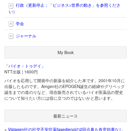
行政（更新停止；「ビジネス>世界の動き」を参照くださ
い）
学会
ジャーナル
My Book
「バイオ・トゥデイ」
NTT出版 | 1600円
バイオを応用して開発中の新薬を紹介した本です。2001年10月に
出版したものです。Amgen社のEPOGEN誕生の経緯やグリベック
誕生までの道のりなど、現在販売されているバイオ医薬品の歴史
について知りたい方には役に立つのではないかと思います。
最新ニュース
+
Vistagen社の社交不安症薬fasedienolの2回点鼻も有意効果なし