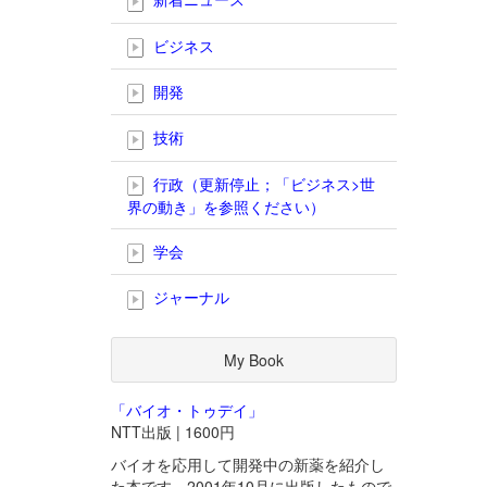
ビジネス
開発
技術
行政（更新停止；「ビジネス>世
界の動き」を参照ください）
学会
ジャーナル
My Book
「バイオ・トゥデイ」
NTT出版 | 1600円
バイオを応用して開発中の新薬を紹介し
た本です。2001年10月に出版したもので