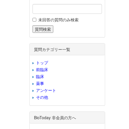
未回答の質問のみ検索
質問カテゴリー一覧
トップ
前臨床
臨床
薬事
アンケート
その他
BioToday 非会員の方へ