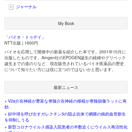
ジャーナル
My Book
「バイオ・トゥデイ」
NTT出版 | 1600円
バイオを応用して開発中の新薬を紹介した本です。2001年10月に
出版したものです。Amgen社のEPOGEN誕生の経緯やグリベック
誕生までの道のりなど、現在販売されているバイオ医薬品の歴史
について知りたい方には役に立つのではないかと思います。
最新ニュース
+
V2a介在神経が豊富な脊髄介在神経の移植が脊髄損傷ラットに有
効
+
好中球を呼び出すガレクチン3の阻止抗体で網膜の病的血管新生
を抑制しうる
+
新型コロナウイルス感染入院患者の半数近くにウイルス再活性化