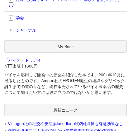
い）
学会
ジャーナル
My Book
「バイオ・トゥデイ」
NTT出版 | 1600円
バイオを応用して開発中の新薬を紹介した本です。2001年10月に
出版したものです。Amgen社のEPOGEN誕生の経緯やグリベック
誕生までの道のりなど、現在販売されているバイオ医薬品の歴史
について知りたい方には役に立つのではないかと思います。
最新ニュース
+
Vistagen社の社交不安症薬fasedienolの2回点鼻も有意効果なし
+
嚢胞性線維症によるのではない気管支拡張症薬のPh2試験を