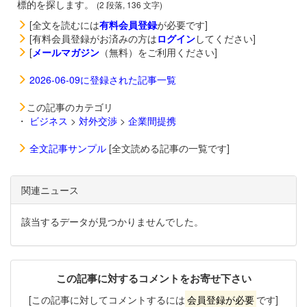
標的を探します。
(2 段落, 136 文字)
[全文を読むには
有料会員登録
が必要です]
[有料会員登録がお済みの方は
ログイン
してください]
[
メールマガジン
（無料）をご利用ください]
2026-06-09に登録された記事一覧
この記事のカテゴリ
・
ビジネス
>
対外交渉
>
企業間提携
全文記事サンプル
[全文読める記事の一覧です]
関連ニュース
該当するデータが見つかりませんでした。
この記事に対するコメントをお寄せ下さい
[この記事に対してコメントするには
会員登録が必要
です]