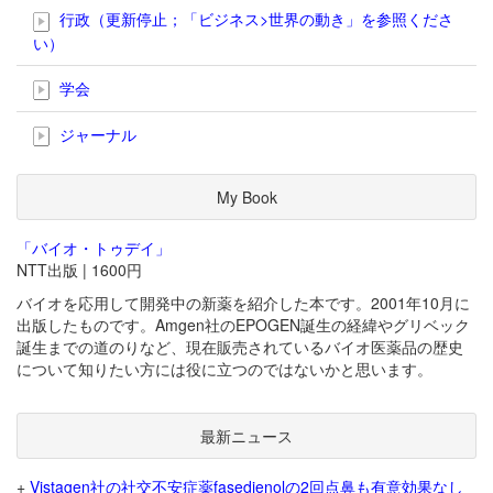
行政（更新停止；「ビジネス>世界の動き」を参照くださ
い）
学会
ジャーナル
My Book
「バイオ・トゥデイ」
NTT出版 | 1600円
バイオを応用して開発中の新薬を紹介した本です。2001年10月に
出版したものです。Amgen社のEPOGEN誕生の経緯やグリベック
誕生までの道のりなど、現在販売されているバイオ医薬品の歴史
について知りたい方には役に立つのではないかと思います。
最新ニュース
+
Vistagen社の社交不安症薬fasedienolの2回点鼻も有意効果なし