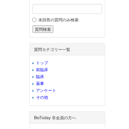
未回答の質問のみ検索
質問カテゴリー一覧
トップ
前臨床
臨床
薬事
アンケート
その他
BioToday 非会員の方へ