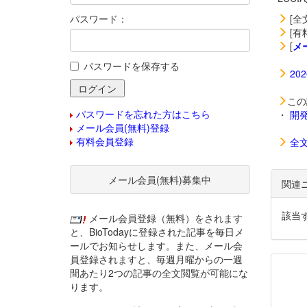
パスワード：
[全
[有
[
メ
パスワードを保存する
20
この
パスワードを忘れた方はこちら
・
開
メール会員(無料)登録
有料会員登録
全
メール会員(無料)募集中
関連
該当
メール会員登録（無料）をされます
と、BioTodayに登録された記事を毎日メ
ールでお知らせします。また、メール会
員登録されますと、毎週月曜からの一週
間あたり2つの記事の全文閲覧が可能にな
ります。