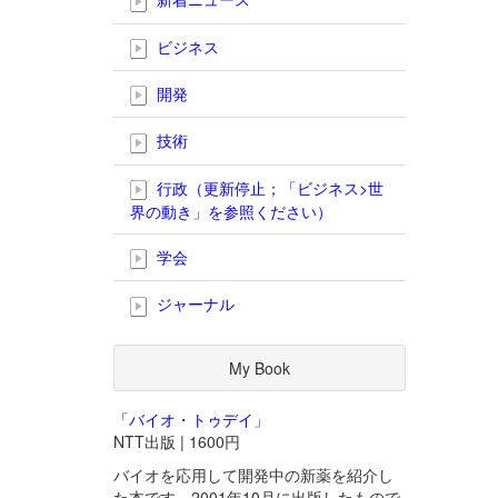
ビジネス
開発
技術
行政（更新停止；「ビジネス>世
界の動き」を参照ください）
学会
ジャーナル
My Book
「バイオ・トゥデイ」
NTT出版 | 1600円
バイオを応用して開発中の新薬を紹介し
た本です。2001年10月に出版したもので