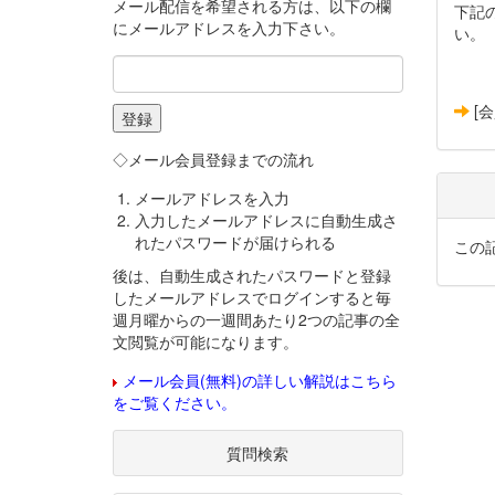
メール配信を希望される方は、以下の欄
下記
にメールアドレスを入力下さい。
い。
[
◇メール会員登録までの流れ
メールアドレスを入力
入力したメールアドレスに自動生成さ
れたパスワードが届けられる
この
後は、自動生成されたパスワードと登録
したメールアドレスでログインすると毎
週月曜からの一週間あたり2つの記事の全
文閲覧が可能になります。
メール会員(無料)の詳しい解説はこちら
をご覧ください。
質問検索