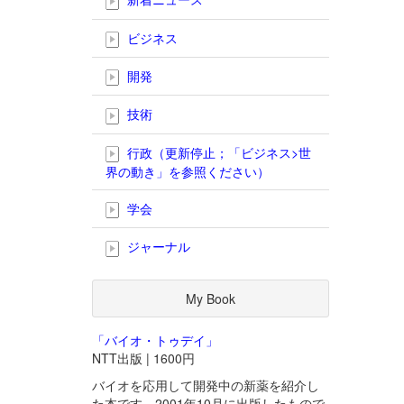
ビジネス
開発
技術
行政（更新停止；「ビジネス>世
界の動き」を参照ください）
学会
ジャーナル
My Book
「バイオ・トゥデイ」
NTT出版 | 1600円
バイオを応用して開発中の新薬を紹介し
た本です。2001年10月に出版したもので