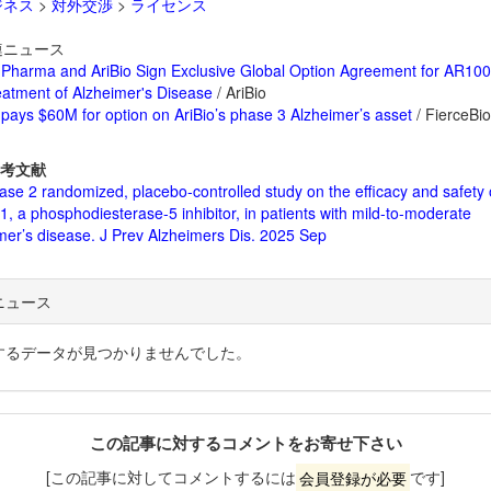
ジネス
>
対外交渉
>
ライセンス
ニュース
Pharma and AriBio Sign Exclusive Global Option Agreement for AR100
eatment of Alzheimer's Disease
/ AriBio
pays $60M for option on AriBio’s phase 3 Alzheimer’s asset
/ FierceBi
考文献
se 2 randomized, placebo-controlled study on the efficacy and safety 
, a phosphodiesterase-5 inhibitor, in patients with mild-to-moderate
mer’s disease. J Prev Alzheimers Dis. 2025 Sep
ニュース
するデータが見つかりませんでした。
この記事に対するコメントをお寄せ下さい
[この記事に対してコメントするには
会員登録が必要
です]