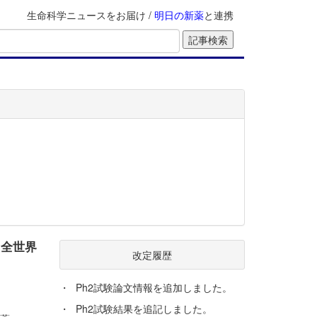
生命科学ニュースをお届け /
明日の新薬
と連携
1全世界
改定履歴
・
Ph2試験論文情報を追加しました。
・
Ph2試験結果を追記しました。