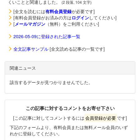
くいことと関連しました。
(2 段落, 104 文字)
[全文を読むには
有料会員登録
が必要です]
[有料会員登録がお済みの方は
ログイン
してください]
[
メールマガジン
（無料）をご利用ください]
2026-05-09に登録された記事一覧
全文記事サンプル
[全文読める記事の一覧です]
関連ニュース
該当するデータが見つかりませんでした。
この記事に対するコメントをお寄せ下さい
[この記事に対してコメントするには
会員登録が必要
です]
下記のフォームより、有料会員または無料メール会員のいず
れかに登録してください。