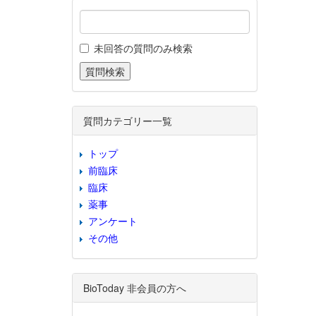
未回答の質問のみ検索
質問カテゴリー一覧
トップ
前臨床
臨床
薬事
アンケート
その他
BioToday 非会員の方へ