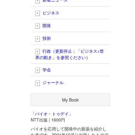
ビジネス
開発
技術
行政（更新停止；「ビジネス>世
界の動き」を参照ください）
学会
ジャーナル
My Book
「バイオ・トゥデイ」
NTT出版 | 1600円
バイオを応用して開発中の新薬を紹介し
た本です。2001年10月に出版したもので