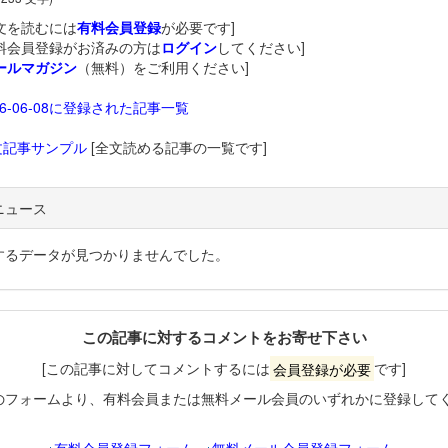
文を読むには
有料会員登録
が必要です]
料会員登録がお済みの方は
ログイン
してください]
ールマガジン
（無料）をご利用ください]
26-06-08に登録された記事一覧
文記事サンプル
[全文読める記事の一覧です]
ニュース
するデータが見つかりませんでした。
この記事に対するコメントをお寄せ下さい
[この記事に対してコメントするには
会員登録が必要
です]
のフォームより、有料会員または無料メール会員のいずれかに登録して