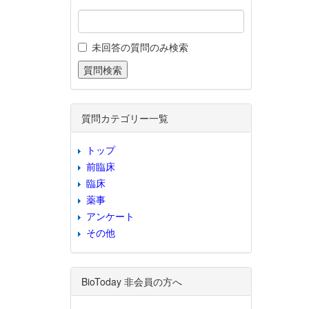
未回答の質問のみ検索
質問カテゴリー一覧
トップ
前臨床
臨床
薬事
アンケート
その他
BioToday 非会員の方へ