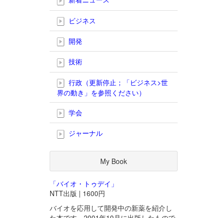
ビジネス
開発
技術
行政（更新停止；「ビジネス>世
界の動き」を参照ください）
学会
ジャーナル
My Book
「バイオ・トゥデイ」
NTT出版 | 1600円
バイオを応用して開発中の新薬を紹介し
た本です。2001年10月に出版したもので