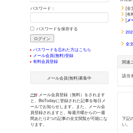
パスワード：
[全
[有
[
メ
パスワードを保存する
20
全
パスワードを忘れた方はこちら
メール会員(無料)登録
有料会員登録
関連
該当
メール会員(無料)募集中
メール会員登録（無料）をされます
と、BioTodayに登録された記事を毎日メ
ールでお知らせします。また、メール会
員登録されますと、毎週月曜からの一週
間あたり2つの記事の全文閲覧が可能にな
下記
ります。
い。