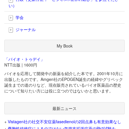
い）
学会
ジャーナル
My Book
「バイオ・トゥデイ」
NTT出版 | 1600円
バイオを応用して開発中の新薬を紹介した本です。2001年10月に
出版したものです。Amgen社のEPOGEN誕生の経緯やグリベック
誕生までの道のりなど、現在販売されているバイオ医薬品の歴史
について知りたい方には役に立つのではないかと思います。
最新ニュース
+
Vistagen社の社交不安症薬fasedienolの2回点鼻も有意効果なし
+
嚢胞性線維症によるのではない気管支拡張症薬のPh2試験を