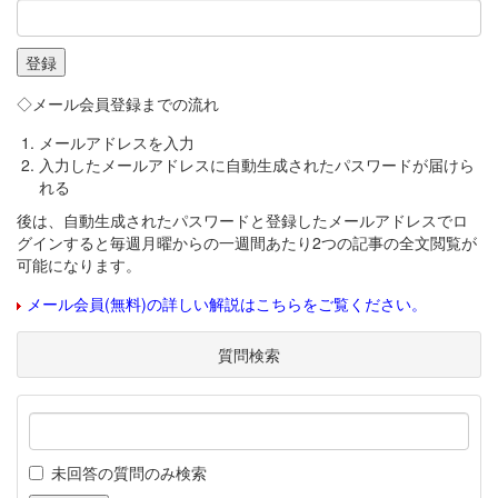
◇メール会員登録までの流れ
メールアドレスを入力
入力したメールアドレスに自動生成されたパスワードが届けら
れる
後は、自動生成されたパスワードと登録したメールアドレスでロ
グインすると毎週月曜からの一週間あたり2つの記事の全文閲覧が
可能になります。
メール会員(無料)の詳しい解説はこちらをご覧ください。
質問検索
未回答の質問のみ検索