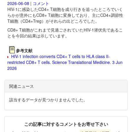
2026-06-08
|
コメント
HIV-1に感染したCD4+ T細胞を成り行きを追ったところでいく
らかが意外にもCD8+ T細胞に変身しており、主にCD4+調節性
T細胞（CD4+Treg）がそれらの出どころでした。
CD8+ T細胞がこれまで見過ごされていたHIV-1潜伏先であるこ
とを今回の結果は示しています。
参考文献
HIV-1 infection converts CD4+ T cells to HLA class II-
restricted CD8+ T cells. Science Translational Medicine. 3 Jun
2026
関連ニュース
該当するデータが見つかりませんでした。
この記事に対するコメントをお寄せ下さい