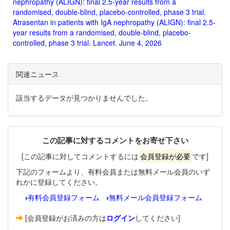
nephropathy (ALIGN): final 2.5-year results from a
randomised, double-blind, placebo-controlled, phase 3 trial.
Atrasentan in patients with IgA nephropathy (ALIGN): final 2.5-
year results from a randomised, double-blind, placebo-
controlled, phase 3 trial. Lancet. June 4, 2026
関連ニュース
該当するデータが見つかりませんでした。
この記事に対するコメントをお寄せ下さい
[この記事に対してコメントするには
会員登録が必要
です]
下記のフォームより、有料会員または無料メール会員のいず
れかに登録してください。
有料会員登録フォーム
無料メール会員登録フォーム
[会員登録がお済みの方は
ログイン
してください]