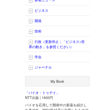
ビジネス
開発
技術
行政（更新停止；「ビジネス>世
界の動き」を参照ください）
学会
ジャーナル
My Book
「バイオ・トゥデイ」
NTT出版 | 1600円
バイオを応用して開発中の新薬を紹介し
た本です。2001年10月に出版したもので