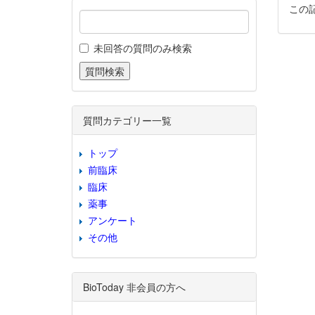
この
未回答の質問のみ検索
質問カテゴリー一覧
トップ
前臨床
臨床
薬事
アンケート
その他
BioToday 非会員の方へ