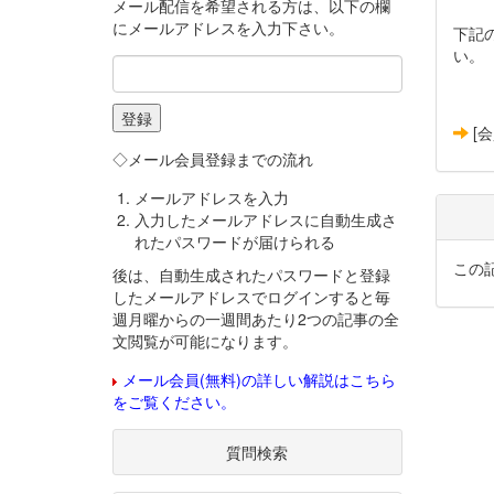
メール配信を希望される方は、以下の欄
にメールアドレスを入力下さい。
下記
い。
[
◇メール会員登録までの流れ
メールアドレスを入力
入力したメールアドレスに自動生成さ
れたパスワードが届けられる
この
後は、自動生成されたパスワードと登録
したメールアドレスでログインすると毎
週月曜からの一週間あたり2つの記事の全
文閲覧が可能になります。
メール会員(無料)の詳しい解説はこちら
をご覧ください。
質問検索