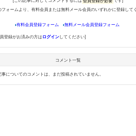
[この記事に対してコメントするには
会員登録が必要
です]
のフォームより、有料会員または無料メール会員のいずれかに登録して
有料会員登録フォーム
無料メール会員登録フォーム
会員登録がお済みの方は
ログイン
してください]
コメント一覧
記事についてのコメントは、まだ投稿されていません。