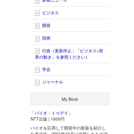
ビジネス
開発
技術
行政（更新停止；「ビジネス>世
界の動き」を参照ください）
学会
ジャーナル
My Book
「バイオ・トゥデイ」
NTT出版 | 1600円
バイオを応用して開発中の新薬を紹介し
た本です。2001年10月に出版したもので