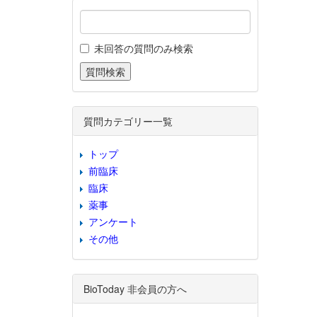
未回答の質問のみ検索
質問カテゴリー一覧
トップ
前臨床
臨床
薬事
アンケート
その他
BioToday 非会員の方へ