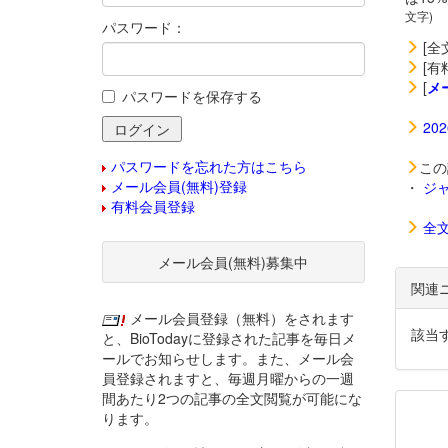
文字)
パスワード：
[全
[有
[
メ
パスワードを保存する
20
パスワードを忘れた方はこちら
この
メール会員(無料)登録
・
ジ
有料会員登録
全
メール会員(無料)募集中
関連
メール会員登録（無料）をされます
該当
と、BioTodayに登録された記事を毎日メ
ールでお知らせします。また、メール会
員登録されますと、毎週月曜からの一週
間あたり2つの記事の全文閲覧が可能にな
ります。