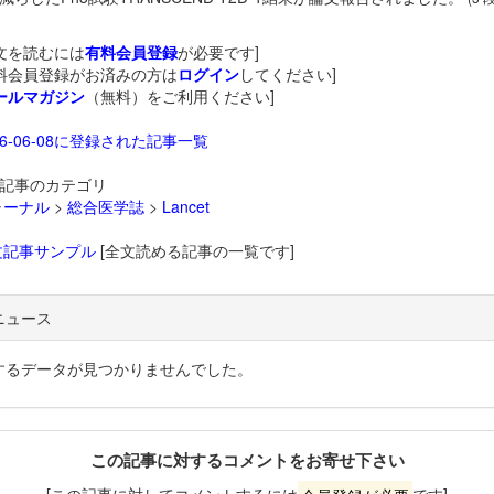
文を読むには
有料会員登録
が必要です]
料会員登録がお済みの方は
ログイン
してください]
ールマガジン
（無料）をご利用ください]
26-06-08に登録された記事一覧
記事のカテゴリ
ャーナル
>
総合医学誌
>
Lancet
文記事サンプル
[全文読める記事の一覧です]
ニュース
するデータが見つかりませんでした。
この記事に対するコメントをお寄せ下さい