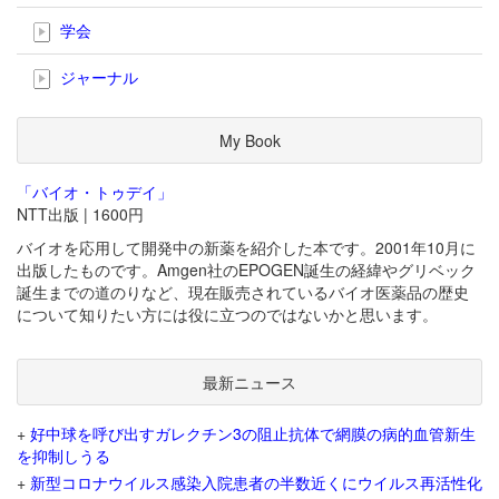
学会
ジャーナル
My Book
「バイオ・トゥデイ」
NTT出版 | 1600円
バイオを応用して開発中の新薬を紹介した本です。2001年10月に
出版したものです。Amgen社のEPOGEN誕生の経緯やグリベック
誕生までの道のりなど、現在販売されているバイオ医薬品の歴史
について知りたい方には役に立つのではないかと思います。
最新ニュース
+
好中球を呼び出すガレクチン3の阻止抗体で網膜の病的血管新生
を抑制しうる
+
新型コロナウイルス感染入院患者の半数近くにウイルス再活性化