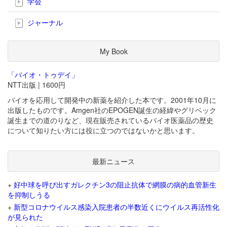
学会
ジャーナル
My Book
「バイオ・トゥデイ」
NTT出版 | 1600円
バイオを応用して開発中の新薬を紹介した本です。2001年10月に
出版したものです。Amgen社のEPOGEN誕生の経緯やグリベック
誕生までの道のりなど、現在販売されているバイオ医薬品の歴史
について知りたい方には役に立つのではないかと思います。
最新ニュース
+
好中球を呼び出すガレクチン3の阻止抗体で網膜の病的血管新生
を抑制しうる
+
新型コロナウイルス感染入院患者の半数近くにウイルス再活性化
が見られた