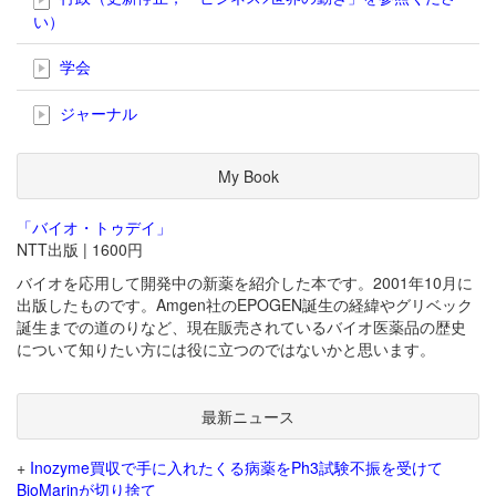
い）
学会
ジャーナル
My Book
「バイオ・トゥデイ」
NTT出版 | 1600円
バイオを応用して開発中の新薬を紹介した本です。2001年10月に
出版したものです。Amgen社のEPOGEN誕生の経緯やグリベック
誕生までの道のりなど、現在販売されているバイオ医薬品の歴史
について知りたい方には役に立つのではないかと思います。
最新ニュース
+
Inozyme買収で手に入れたくる病薬をPh3試験不振を受けて
BioMarinが切り捨て