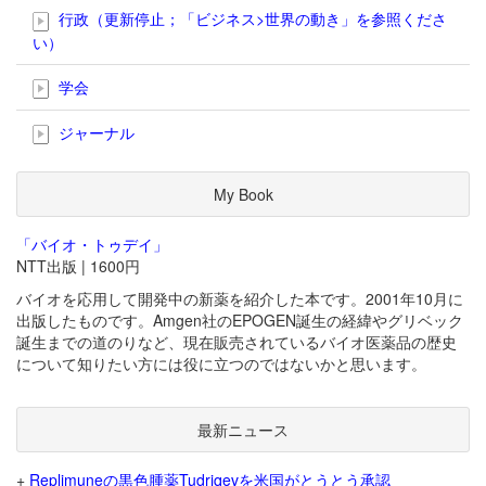
行政（更新停止；「ビジネス>世界の動き」を参照くださ
い）
学会
ジャーナル
My Book
「バイオ・トゥデイ」
NTT出版 | 1600円
バイオを応用して開発中の新薬を紹介した本です。2001年10月に
出版したものです。Amgen社のEPOGEN誕生の経緯やグリベック
誕生までの道のりなど、現在販売されているバイオ医薬品の歴史
について知りたい方には役に立つのではないかと思います。
最新ニュース
+
Replimuneの黒色腫薬Tudriqevを米国がとうとう承認