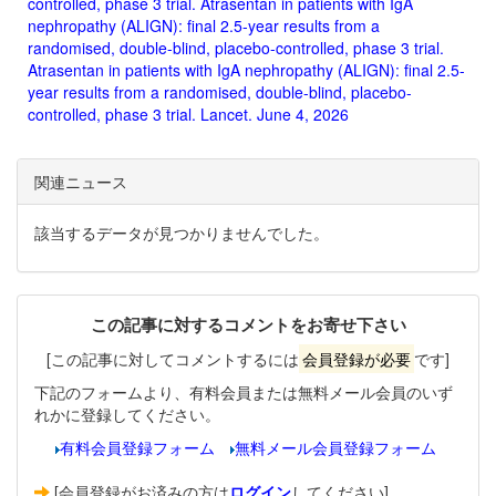
controlled, phase 3 trial. Atrasentan in patients with IgA
nephropathy (ALIGN): final 2.5-year results from a
randomised, double-blind, placebo-controlled, phase 3 trial.
Atrasentan in patients with IgA nephropathy (ALIGN): final 2.5-
year results from a randomised, double-blind, placebo-
controlled, phase 3 trial. Lancet. June 4, 2026
関連ニュース
該当するデータが見つかりませんでした。
この記事に対するコメントをお寄せ下さい
[この記事に対してコメントするには
会員登録が必要
です]
下記のフォームより、有料会員または無料メール会員のいず
れかに登録してください。
有料会員登録フォーム
無料メール会員登録フォーム
[会員登録がお済みの方は
ログイン
してください]